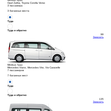
Minivan 4pax
Opel Zafira, Toyota Corolla Verso
3 пассажира
3 багажных места
Туда
Туда и обратно
99
Заказать
Minibus 7pax
Mercedes Viano, Mercedes Vito, Vw Caravelle
7 пассажиров
7 багажных мест
Туда
Туда и обратно
135
Заказать