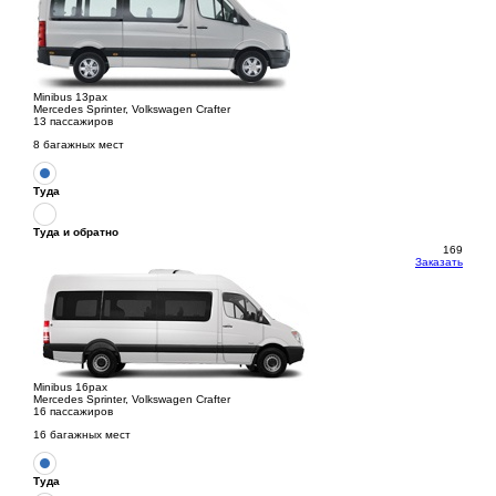
Minibus 13pax
Mercedes Sprinter, Volkswagen Crafter
13 пассажиров
8 багажных мест
Туда
Туда и обратно
169
Заказать
Minibus 16pax
Mercedes Sprinter, Volkswagen Crafter
16 пассажиров
16 багажных мест
Туда