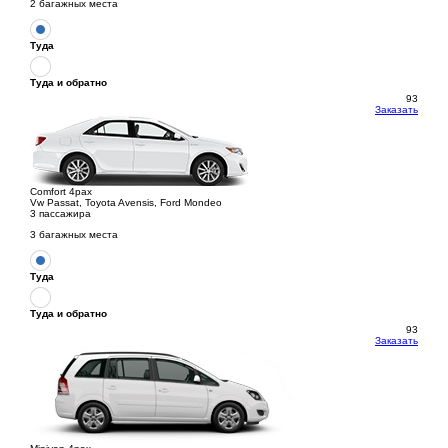
2 багажных места
Туда
Туда и обратно
93
Заказать
Comfort 4pax
Vw Passat, Toyota Avensis, Ford Mondeo
3 пассажира
3 багажных места
Туда
Туда и обратно
93
Заказать