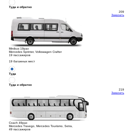
Туда и обратно
209
Заказать
Minibus 19pax
Mercedes Sprinter, Volkswagen Crafter
19 пассажиров
19 багажных мест
Туда
Туда и обратно
219
Заказать
Coach 49pax
Mercedes Travego, Mercedes Tourismo, Setra,
49 пассажиров