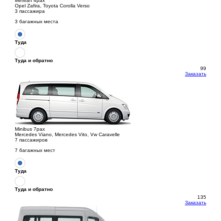
Minivan 4pax
Opel Zafira, Toyota Corolla Verso
3 пассажира
3 багажных места
Туда
Туда и обратно
99
Заказать
Minibus 7pax
Mercedes Viano, Mercedes Vito, Vw Caravelle
7 пассажиров
7 багажных мест
Туда
Туда и обратно
135
Заказать