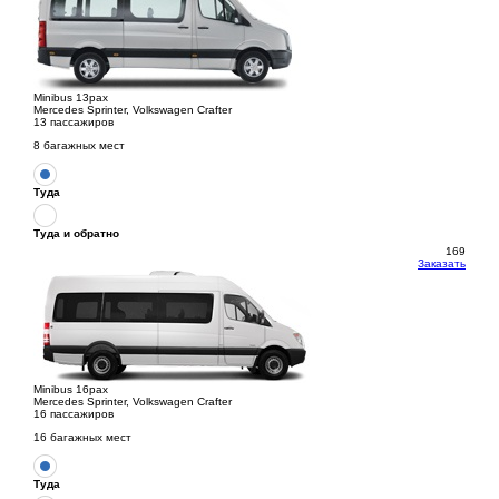
Minibus 13pax
Mercedes Sprinter, Volkswagen Crafter
13 пассажиров
8 багажных мест
Туда
Туда и обратно
169
Заказать
Minibus 16pax
Mercedes Sprinter, Volkswagen Crafter
16 пассажиров
16 багажных мест
Туда