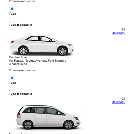
2 багажных места
Туда
Туда и обратно
93
Заказать
Comfort 4pax
Vw Passat, Toyota Avensis, Ford Mondeo
3 пассажира
3 багажных места
Туда
Туда и обратно
93
Заказать