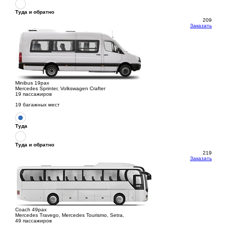
Туда и обратно
209
Заказать
Minibus 19pax
Mercedes Sprinter, Volkswagen Crafter
19 пассажиров
19 багажных мест
Туда
Туда и обратно
219
Заказать
Coach 49pax
Mercedes Travego, Mercedes Tourismo, Setra,
49 пассажиров