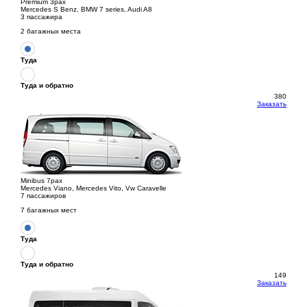
Premium 3pax
Mercedes S Benz, BMW 7 series, Audi A8
3 пассажира
2 багажных места
Туда
Туда и обратно
380
Заказать
Minibus 7pax
Mercedes Viano, Mercedes Vito, Vw Caravelle
7 пассажиров
7 багажных мест
Туда
Туда и обратно
149
Заказать