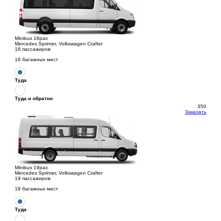
Minibus 16pax
Mercedes Sprinter, Volkswagen Crafter
16 пассажиров
16 багажных мест
Туда
Туда и обратно
350
Заказать
Minibus 19pax
Mercedes Sprinter, Volkswagen Crafter
19 пассажиров
19 багажных мест
Туда