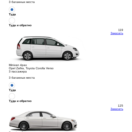
3 багажных места
Туда
Туда и обратно
119
Заказать
Minivan 4pax
Opel Zafira, Toyota Corolla Verso
3 пассажира
3 багажных места
Туда
Туда и обратно
125
Заказать