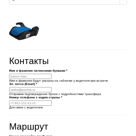
Контакты
Имя и фамилия латинскими буквами
*
Имя и фамилия будут указаны на табличке у водителя при встрече
Эл. почта (Email)
*
Отправим подтверждение брони с подробностями трансфера
Номер телефона
с кодом страны
*
Для связи с водителем
Маршрут