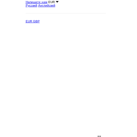
Напишите нам
EUR
Русский
Английский
EUR
GBP
55