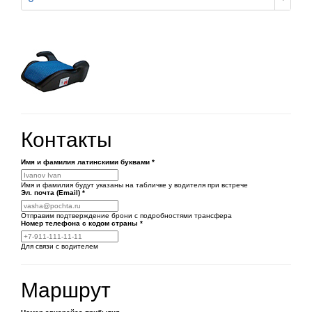
Контакты
Имя и фамилия латинскими буквами
*
Имя и фамилия будут указаны на табличке у водителя при встрече
Эл. почта (Email)
*
Отправим подтверждение брони с подробностями трансфера
Номер телефона
с кодом страны
*
Для связи с водителем
Маршрут