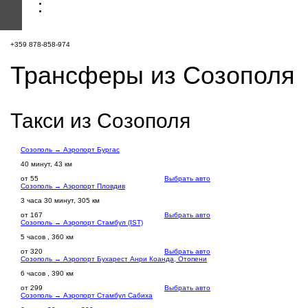
+359 878-858-974
Трансферы из Созополя
Такси из Созополя
Созополь → Аэропорт Бургас
40 минут, 43 км
от 55
Выбрать авто
Созополь → Аэропорт Пловдив
3 часа 30 минут, 305 км
от 167
Выбрать авто
Созополь → Аэропорт Стамбул (IST)
5 часов , 360 км
от 320
Выбрать авто
Созополь → Аэропорт Бухарест Анри Коанда, Отопени
6 часов , 390 км
от 299
Выбрать авто
Созополь → Аэропорт Стамбул Сабиха