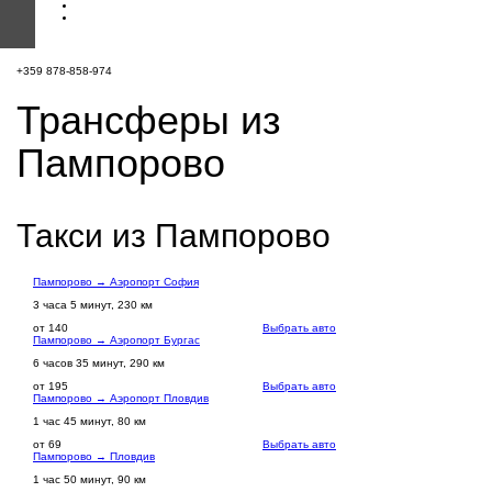
+359 878-858-974
Трансферы из
Пампорово
Такси из Пампорово
Пампорово → Аэропорт София
3 часа 5 минут, 230 км
от 140
Выбрать авто
Пампорово → Аэропорт Бургас
6 часов 35 минут, 290 км
от 195
Выбрать авто
Пампорово → Аэропорт Пловдив
1 час 45 минут, 80 км
от 69
Выбрать авто
Пампорово → Пловдив
1 час 50 минут, 90 км