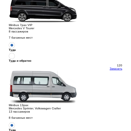
Minibus 7pax VIP
Mercedes V Tourer
8 пассажиров
7 багажных мест
Туда
Туда и обратно
120
Заказать
Minibus 13pax
Mercedes Sprinter, Volkswagen Crafter
13 пассажиров
8 багажных мест
Туда