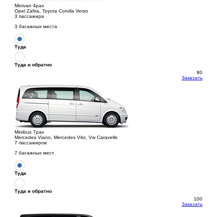
Minivan 4pax
Opel Zafira, Toyota Corolla Verso
3 пассажира
3 багажных места
Туда
Туда и обратно
80
Заказать
Minibus 7pax
Mercedes Viano, Mercedes Vito, Vw Caravelle
7 пассажиров
7 багажных мест
Туда
Туда и обратно
100
Заказать