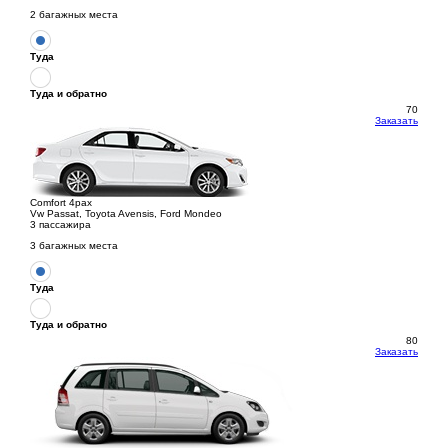
2 багажных места
Туда
Туда и обратно
70
Заказать
Comfort 4pax
Vw Passat, Toyota Avensis, Ford Mondeo
3 пассажира
3 багажных места
Туда
Туда и обратно
80
Заказать