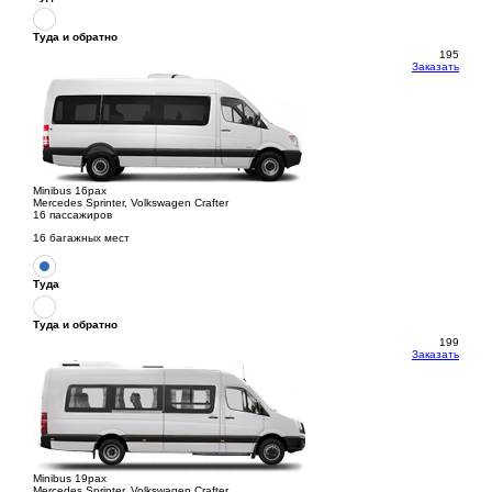
Туда и обратно
195
Заказать
Minibus 16pax
Mercedes Sprinter, Volkswagen Crafter
16 пассажиров
16 багажных мест
Туда
Туда и обратно
199
Заказать
Minibus 19pax
Mercedes Sprinter, Volkswagen Crafter