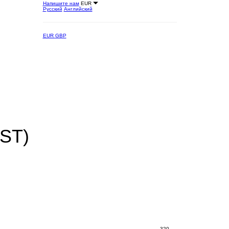
Напишите нам
EUR
Русский
Английский
EUR
GBP
IST)
320