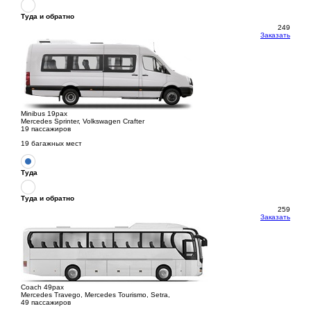
Туда и обратно
249
Заказать
Minibus 19pax
Mercedes Sprinter, Volkswagen Crafter
19 пассажиров
19 багажных мест
Туда
Туда и обратно
259
Заказать
Coach 49pax
Mercedes Travego, Mercedes Tourismo, Setra,
49 пассажиров