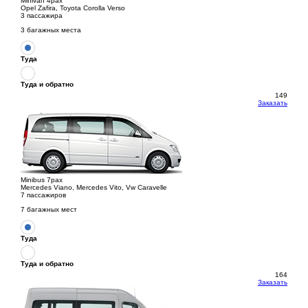
Minivan 4pax
Opel Zafira, Toyota Corolla Verso
3 пассажира
3 багажных места
Туда
Туда и обратно
149
Заказать
Minibus 7pax
Mercedes Viano, Mercedes Vito, Vw Caravelle
7 пассажиров
7 багажных мест
Туда
Туда и обратно
164
Заказать