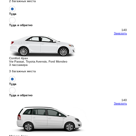
2 багажных места
Туда
Туда и обратно
140
Заказать
Comfort 4pax
Vw Passat, Toyota Avensis, Ford Mondeo
3 пассажира
3 багажных места
Туда
Туда и обратно
140
Заказать