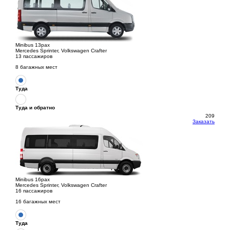
Minibus 13pax
Mercedes Sprinter, Volkswagen Crafter
13 пассажиров
8 багажных мест
Туда
Туда и обратно
209
Заказать
Minibus 16pax
Mercedes Sprinter, Volkswagen Crafter
16 пассажиров
16 багажных мест
Туда