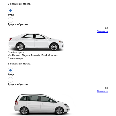
2 багажных места
Туда
Туда и обратно
99
Заказать
Comfort 4pax
Vw Passat, Toyota Avensis, Ford Mondeo
3 пассажира
3 багажных места
Туда
Туда и обратно
99
Заказать