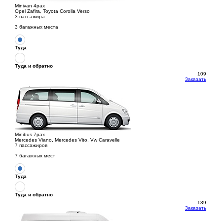
Minivan 4pax
Opel Zafira, Toyota Corolla Verso
3 пассажира
3 багажных места
Туда
Туда и обратно
109
Заказать
Minibus 7pax
Mercedes Viano, Mercedes Vito, Vw Caravelle
7 пассажиров
7 багажных мест
Туда
Туда и обратно
139
Заказать