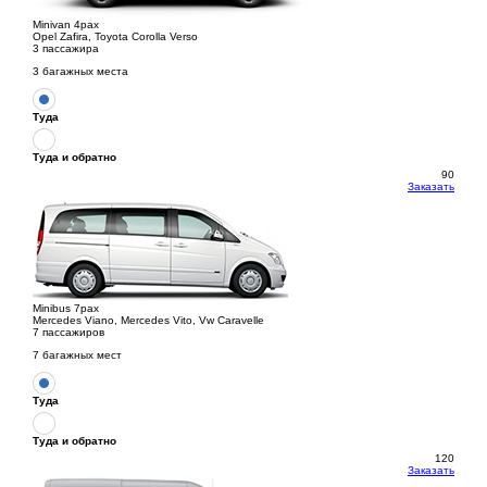
Minivan 4pax
Opel Zafira, Toyota Corolla Verso
3 пассажира
3 багажных места
Туда
Туда и обратно
90
Заказать
Minibus 7pax
Mercedes Viano, Mercedes Vito, Vw Caravelle
7 пассажиров
7 багажных мест
Туда
Туда и обратно
120
Заказать