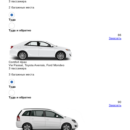
3 пассажира
2 багажных места
Туда
Туда и обратно
86
Заказать
Comfort 4pax
Vw Passat, Toyota Avensis, Ford Mondeo
3 пассажира
3 багажных места
Туда
Туда и обратно
90
Заказать