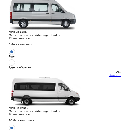
Minibus 13pax
Mercedes Sprinter, Volkswagen Crafter
13 пассажиров
8 багажных мест
Туда
Туда и обратно
240
Заказать
Minibus 16pax
Mercedes Sprinter, Volkswagen Crafter
16 пассажиров
16 багажных мест