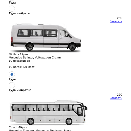
Туда
Туда и обратно
250
Заказать
Minibus 19pax
Mercedes Sprinter, Volkswagen Crafter
19 пассажиров
19 багажных мест
Туда
Туда и обратно
260
Заказать
Coach 49pax
Mercedes Travego, Mercedes Tourismo, Setra,