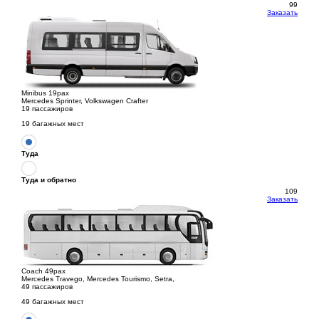
99
Заказать
Minibus 19pax
Mercedes Sprinter, Volkswagen Crafter
19 пассажиров
19 багажных мест
Туда
Туда и обратно
109
Заказать
Coach 49pax
Mercedes Travego, Mercedes Tourismo, Setra,
49 пассажиров
49 багажных мест