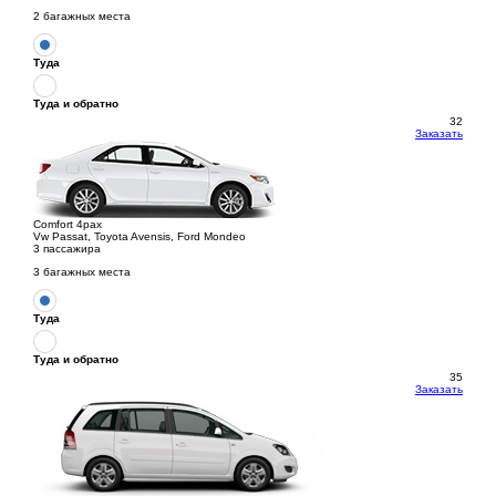
2 багажных места
Туда
Туда и обратно
32
Заказать
Comfort 4pax
Vw Passat, Toyota Avensis, Ford Mondeo
3 пассажира
3 багажных места
Туда
Туда и обратно
35
Заказать