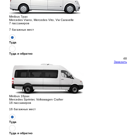
Minibus 7pax
Mercedes Viano, Mercedes Vito, Vw Caravelle
7 пассажиров
7 багажных мест
Туда
Туда и обратно
48
Заказать
Minibus 16pax
Mercedes Sprinter, Volkswagen Crafter
16 пассажиров
16 багажных мест
Туда
Туда и обратно