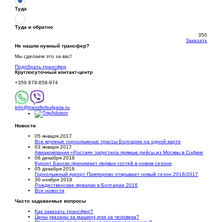
Туда
Туда и обратно
350
Заказать
Не нашли нужный трансфер?
Мы сделаем это за вас!
Подобрать трансфер
Круглосуточный
контакт-центр
+359 878-858-974
info@transferbulgaria.ru
Новости
05 января 2017
Все крупные горнолыжные трассы Болгарии на одной карте
03 января 2017
Авиакомпания «Россия» запустила прямые рейсы из Москвы в Софию
06 декабря 2016
Курорт Банско принимает первых гостей в новом сезоне
05 декабря 2016
Горнолыжный курорт Пампорово открывает новый сезон 2016/2017
30 ноября 2016
Рождественские ярмарки в Болгарии 2016
Все новости
Часто задаваемые вопросы
Как заказать трансфер?
Цены указаны за машину или за человека?