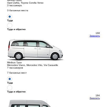
Minivan 4pax
Opel Zafira, Toyota Corolla Verso
3 пассажира
3 багажных места
Туда
Туда и обратно
168
Заказать
Minibus 7pax
Mercedes Viano, Mercedes Vito, Vw Caravelle
7 пассажиров
7 багажных мест
Туда
Туда и обратно
184
Заказать