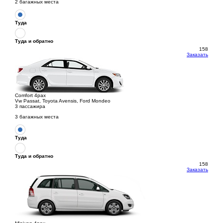
2 багажных места
Туда
Туда и обратно
158
Заказать
Comfort 4pax
Vw Passat, Toyota Avensis, Ford Mondeo
3 пассажира
3 багажных места
Туда
Туда и обратно
158
Заказать