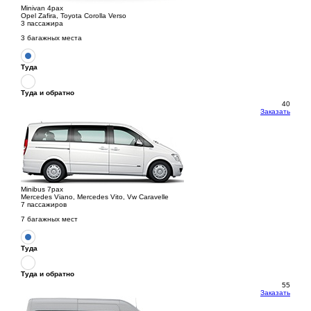
Minivan 4pax
Opel Zafira, Toyota Corolla Verso
3 пассажира
3 багажных места
Туда
Туда и обратно
40
Заказать
Minibus 7pax
Mercedes Viano, Mercedes Vito, Vw Caravelle
7 пассажиров
7 багажных мест
Туда
Туда и обратно
55
Заказать