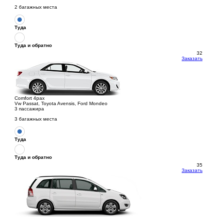
2 багажных места
Туда
Туда и обратно
32
Заказать
Comfort 4pax
Vw Passat, Toyota Avensis, Ford Mondeo
3 пассажира
3 багажных места
Туда
Туда и обратно
35
Заказать