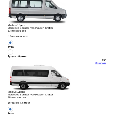
Minibus 13pax
Mercedes Sprinter, Volkswagen Crafter
13 пассажиров
8 багажных мест
Туда
Туда и обратно
135
Заказать
Minibus 16pax
Mercedes Sprinter, Volkswagen Crafter
16 пассажиров
16 багажных мест
Туда