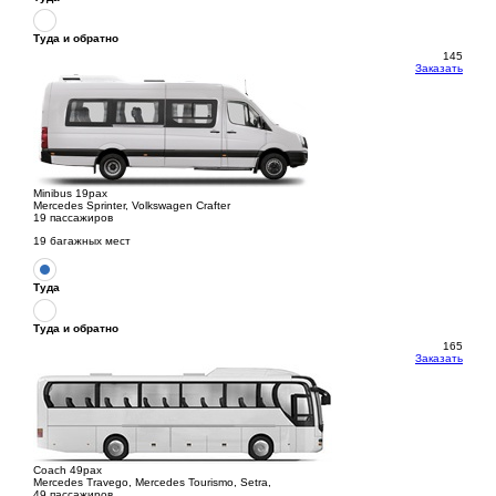
Туда и обратно
145
Заказать
Minibus 19pax
Mercedes Sprinter, Volkswagen Crafter
19 пассажиров
19 багажных мест
Туда
Туда и обратно
165
Заказать
Coach 49pax
Mercedes Travego, Mercedes Tourismo, Setra,
49 пассажиров