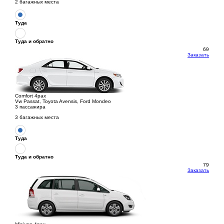
2 багажных места
Туда
Туда и обратно
69
Заказать
Comfort 4pax
Vw Passat, Toyota Avensis, Ford Mondeo
3 пассажира
3 багажных места
Туда
Туда и обратно
79
Заказать