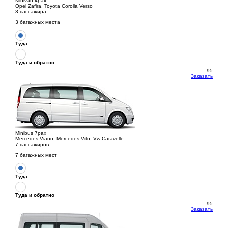
Minivan 4pax
Opel Zafira, Toyota Corolla Verso
3 пассажира
3 багажных места
Туда
Туда и обратно
95
Заказать
Minibus 7pax
Mercedes Viano, Mercedes Vito, Vw Caravelle
7 пассажиров
7 багажных мест
Туда
Туда и обратно
95
Заказать