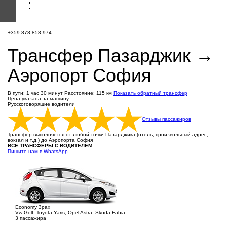
+359 878-858-974
Трансфер Пазарджик →
Аэропорт София
В пути: 1 час 30 минут
Расстояние: 115 км
Показать обратный трансфер
Цена указана за машину
Русскоговорящие водители
Отзывы пассажиров
Трансфер выполняется от любой точки Пазарджика (отель, произвольный адрес,
вокзал и т.д.) до Аэропорта София
ВСЕ ТРАНСФЕРЫ С ВОДИТЕЛЕМ
Пишите нам в WhatsApp
Economy 3pax
Vw Golf, Toyota Yaris, Opel Astra, Skoda Fabia
3 пассажира