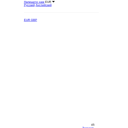
Напишите нам
EUR
Русский
Английский
EUR
GBP
45
Заказать