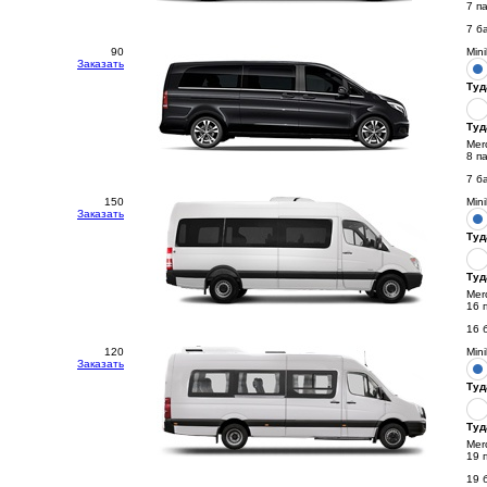
7 п
7 б
90
Min
Заказать
Туд
Туд
Mer
8 п
7 б
150
Min
Заказать
Туд
Туд
Mer
16 
16 
120
Min
Заказать
Туд
Туд
Mer
19 
19 