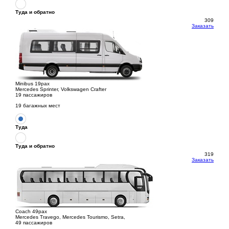
Туда и обратно
309
Заказать
Minibus 19pax
Mercedes Sprinter, Volkswagen Crafter
19 пассажиров
19 багажных мест
Туда
Туда и обратно
319
Заказать
Coach 49pax
Mercedes Travego, Mercedes Tourismo, Setra,
49 пассажиров