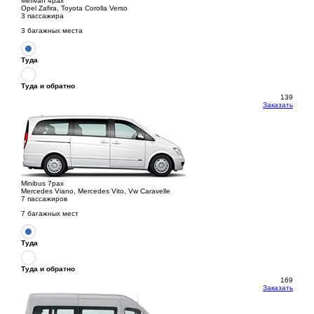
Minivan 4pax
Opel Zafira, Toyota Corolla Verso
3 пассажира
3 багажных места
Туда
Туда и обратно
139
Заказать
Minibus 7pax
Mercedes Viano, Mercedes Vito, Vw Caravelle
7 пассажиров
7 багажных мест
Туда
Туда и обратно
169
Заказать