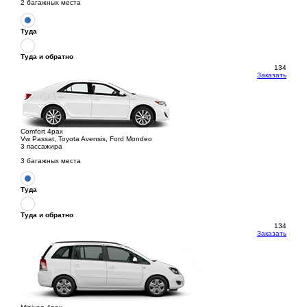
2 багажных места
Туда
Туда и обратно
134
Заказать
Comfort 4pax
Vw Passat, Toyota Avensis, Ford Mondeo
3 пассажира
3 багажных места
Туда
Туда и обратно
134
Заказать