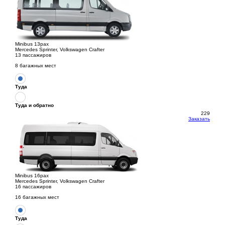
Minibus 13pax
Mercedes Sprinter, Volkswagen Crafter
13 пассажиров
8 багажных мест
Туда
Туда и обратно
229
Заказать
Minibus 16pax
Mercedes Sprinter, Volkswagen Crafter
16 пассажиров
16 багажных мест
Туда