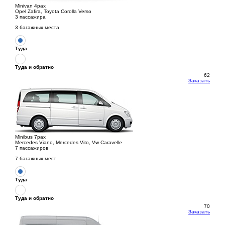
Minivan 4pax
Opel Zafira, Toyota Corolla Verso
3 пассажира
3 багажных места
Туда
Туда и обратно
62
Заказать
Minibus 7pax
Mercedes Viano, Mercedes Vito, Vw Caravelle
7 пассажиров
7 багажных мест
Туда
Туда и обратно
70
Заказать