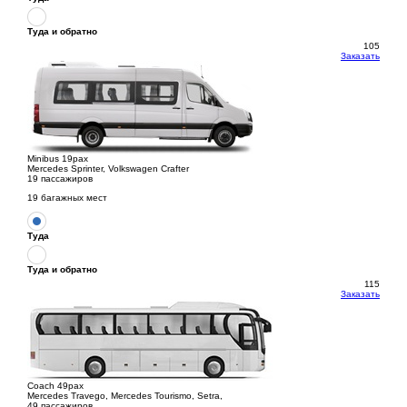
Туда и обратно
105
Заказать
Minibus 19pax
Mercedes Sprinter, Volkswagen Crafter
19 пассажиров
19 багажных мест
Туда
Туда и обратно
115
Заказать
Coach 49pax
Mercedes Travego, Mercedes Tourismo, Setra,
49 пассажиров