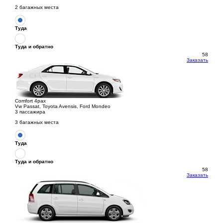
2 багажных места
Туда
Туда и обратно
58
Заказать
Comfort 4pax
Vw Passat, Toyota Avensis, Ford Mondeo
3 пассажира
3 багажных места
Туда
Туда и обратно
58
Заказать