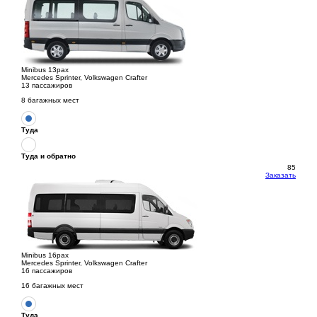
Minibus 13pax
Mercedes Sprinter, Volkswagen Crafter
13 пассажиров
8 багажных мест
Туда
Туда и обратно
85
Заказать
Minibus 16pax
Mercedes Sprinter, Volkswagen Crafter
16 пассажиров
16 багажных мест
Туда