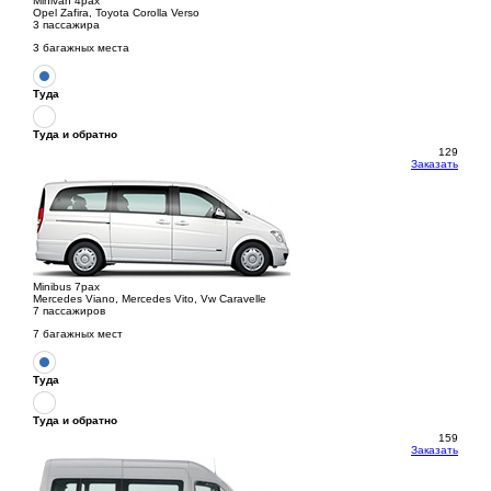
Minivan 4pax
Opel Zafira, Toyota Corolla Verso
3 пассажира
3 багажных места
Туда
Туда и обратно
129
Заказать
Minibus 7pax
Mercedes Viano, Mercedes Vito, Vw Caravelle
7 пассажиров
7 багажных мест
Туда
Туда и обратно
159
Заказать