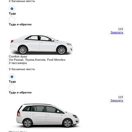
2 багажных места
Туда
Туда и обратно
115
Заказать
Comfort 4pax
Vw Passat, Toyota Avensis, Ford Mondeo
3 пассажира
3 багажных места
Туда
Туда и обратно
115
Заказать