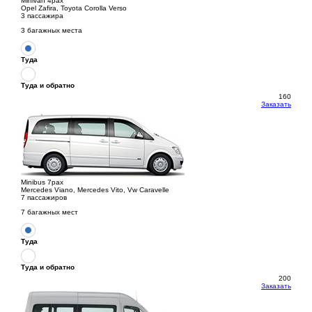
Minivan 4pax
Opel Zafira, Toyota Corolla Verso
3 пассажира
3 багажных места
Туда
Туда и обратно
160
Заказать
Minibus 7pax
Mercedes Viano, Mercedes Vito, Vw Caravelle
7 пассажиров
7 багажных мест
Туда
Туда и обратно
200
Заказать