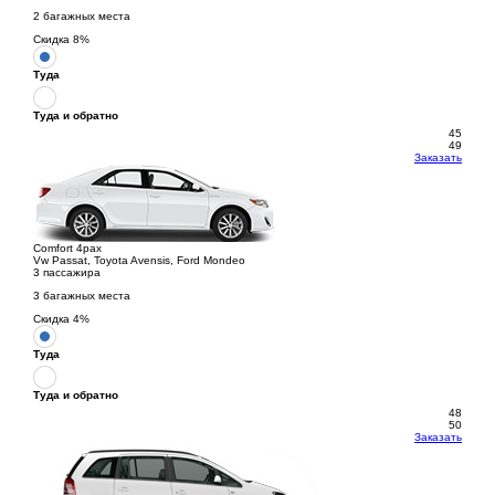
2 багажных места
Скидка
8
%
Туда
Туда и обратно
45
49
Заказать
Comfort 4pax
Vw Passat, Toyota Avensis, Ford Mondeo
3 пассажира
3 багажных места
Скидка
4
%
Туда
Туда и обратно
48
50
Заказать