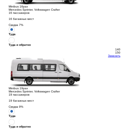
Minibus 16pax
Mercedes Sprinter, Volkswagen Crafter
16 пассажиров
16 багажных мест
Скидка
7
%
Туда
Туда и обратно
140
150
Заказать
Minibus 19pax
Mercedes Sprinter, Volkswagen Crafter
19 пассажиров
19 багажных мест
Скидка
9
%
Туда
Туда и обратно