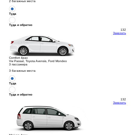
2 багажных места
Туда
Туда и обратно
132
Заказать
Comfort 4pax
Vw Passat, Toyota Avensis, Ford Mondeo
3 пассажира
3 багажных места
Туда
Туда и обратно
132
Заказать