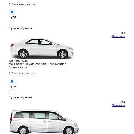
2 багажных места
Туда
Туда и обратно
53
Заказать
Comfort 4pax
Vw Passat, Toyota Avensis, Ford Mondeo
3 пассажира
3 багажных места
Туда
Туда и обратно
53
Заказать