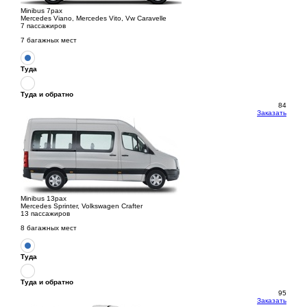
Minibus 7pax
Mercedes Viano, Mercedes Vito, Vw Caravelle
7 пассажиров
7 багажных мест
Туда
Туда и обратно
84
Заказать
Minibus 13pax
Mercedes Sprinter, Volkswagen Crafter
13 пассажиров
8 багажных мест
Туда
Туда и обратно
95
Заказать