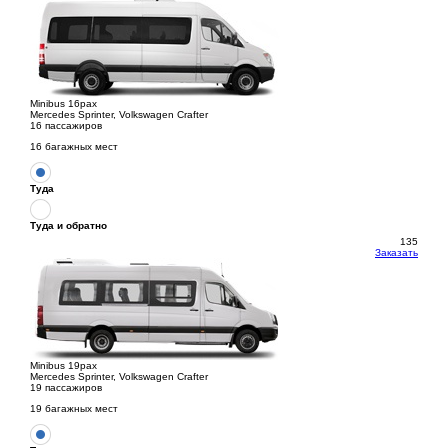
Minibus 16pax
Mercedes Sprinter, Volkswagen Crafter
16 пассажиров
16 багажных мест
Туда
Туда и обратно
135
Заказать
Minibus 19pax
Mercedes Sprinter, Volkswagen Crafter
19 пассажиров
19 багажных мест