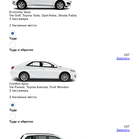
Economy 3pax
Vw Golf, Toyota Yaris, Opel Astra, Skoda Fabia
3 пассажира
2 багажных места
Туда
Туда и обратно
247
Заказать
Comfort 4pax
Vw Passat, Toyota Avensis, Ford Mondeo
3 пассажира
3 багажных места
Туда
Туда и обратно
247
Заказать