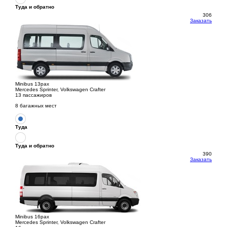
Туда и обратно
306
Заказать
Minibus 13pax
Mercedes Sprinter, Volkswagen Crafter
13 пассажиров
8 багажных мест
Туда
Туда и обратно
390
Заказать
Minibus 16pax
Mercedes Sprinter, Volkswagen Crafter