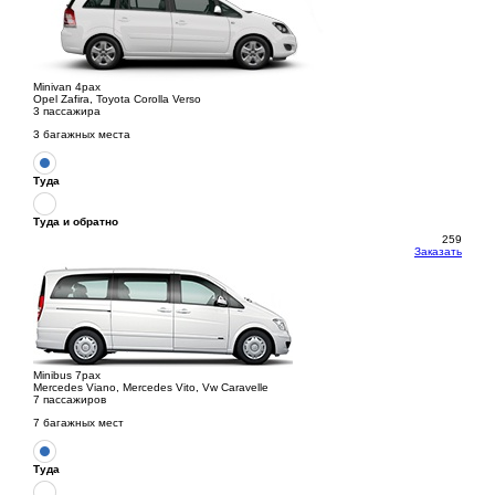
Minivan 4pax
Opel Zafira, Toyota Corolla Verso
3 пассажира
3 багажных места
Туда
Туда и обратно
259
Заказать
Minibus 7pax
Mercedes Viano, Mercedes Vito, Vw Caravelle
7 пассажиров
7 багажных мест
Туда