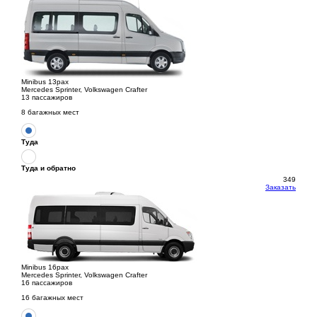
Minibus 13pax
Mercedes Sprinter, Volkswagen Crafter
13 пассажиров
8 багажных мест
Туда
Туда и обратно
349
Заказать
Minibus 16pax
Mercedes Sprinter, Volkswagen Crafter
16 пассажиров
16 багажных мест