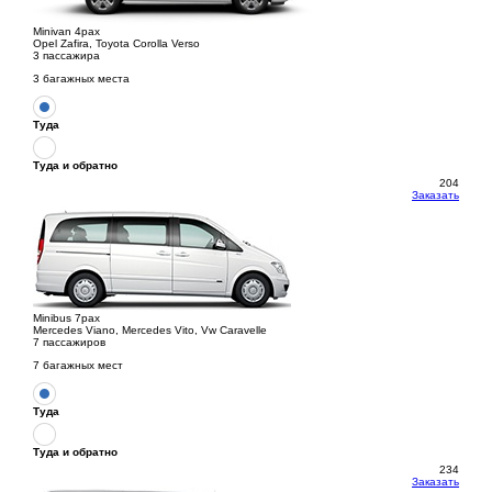
Minivan 4pax
Opel Zafira, Toyota Corolla Verso
3 пассажира
3 багажных места
Туда
Туда и обратно
204
Заказать
Minibus 7pax
Mercedes Viano, Mercedes Vito, Vw Caravelle
7 пассажиров
7 багажных мест
Туда
Туда и обратно
234
Заказать