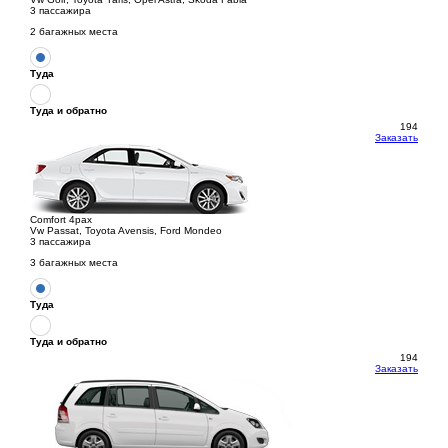
3 пассажира
2 багажных места
Туда
Туда и обратно
194
Заказать
Comfort 4pax
Vw Passat, Toyota Avensis, Ford Mondeo
3 пассажира
3 багажных места
Туда
Туда и обратно
194
Заказать