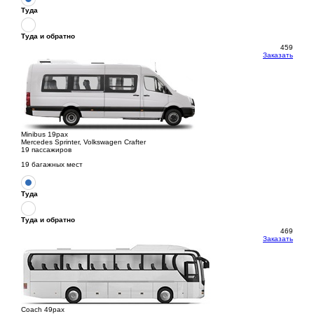
Туда
Туда и обратно
459
Заказать
Minibus 19pax
Mercedes Sprinter, Volkswagen Crafter
19 пассажиров
19 багажных мест
Туда
Туда и обратно
469
Заказать
Coach 49pax