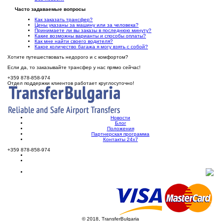
Часто задаваемые вопросы
Как заказать трансфер?
Цены указаны за машину или за человека?
Принимаете ли вы заказы в последнюю минуту?
Какие возможны варианты и способы оплаты?
Как мне найти своего водителя?
Какое количество багажа я могу взять с собой?
Хотите путешествовать недорого и с комфортом?
Если да, то заказывайте трансфер у нас прямо сейчас!
+359 878-858-974
Отдел поддержки клиентов работает круглосуточно!
Новости
Блог
Положения
Партнерская программа
Контакты 24х7
+359 878-858-974
© 2018, TransferBulgaria