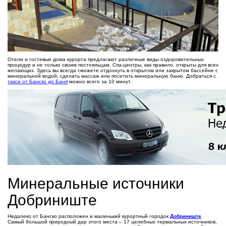
Отели и гостевые дома курорта предлагают различные виды оздоровительных
процедур и не только своим постояльцам. Спа-центры, как правило, открыты для всех
желающих. Здесь вы всегда сможете отдохнуть в открытом или закрытом бассейне с
минеральной водой, сделать массаж или посетить минеральную баню. Добраться с
такси от Банско до Баня
можно всего за 10 минут.
Минеральные источники
Добриниште
Недалеко от Банско расположен и маленький курортный городок
Добриниште
.
Самый большой природный дар этого места – 17 целебных термальных источников,