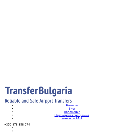
Новости
Блог
Положения
Партнерская программа
Контакты 24х7
+359 878-858-974