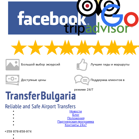
Большой выбор экскурсий
Лучшие
гиды и маршруты
Доступные
цены
Поддержка клиентов в
режиме 24/7
Новости
Блог
Положения
Партнерская программа
Контакты 24х7
+359 878-858-974