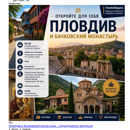
Детский: 99
Новинка
Пн
Пловдив и Бачковский монастырь – Однодневная экскурсия
1 день, с гидом