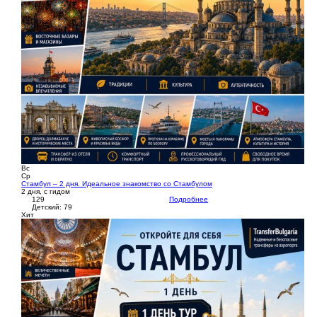
Вс
Ср
Стамбул – 2 дня. Идеальное знакомство со Стамбулом
2 дня, с гидом
129
Подробнее
Детский: 79
Хит