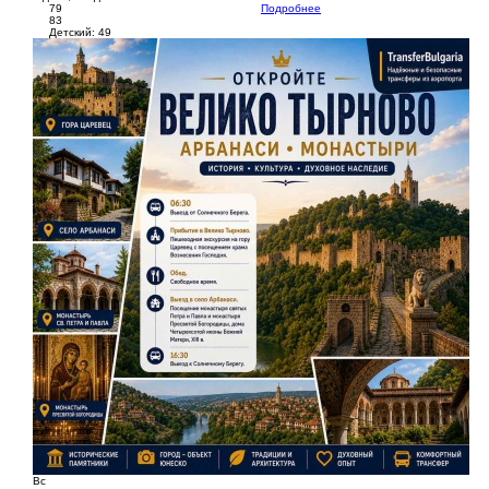
79
Подробнее
83
Детский: 49
Вс