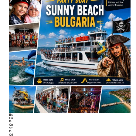
Вс
Пн
Вт
Ср
Чт
Пт
Сб