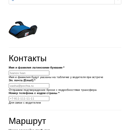
Контакты
Имя и фамилия латинскими буквами
*
Имя и фамилия будут указаны на табличке у водителя при встрече
Эл. почта (Email)
*
Отправим подтверждение брони с подробностями трансфера
Номер телефона
с кодом страны
*
Для связи с водителем
Маршрут