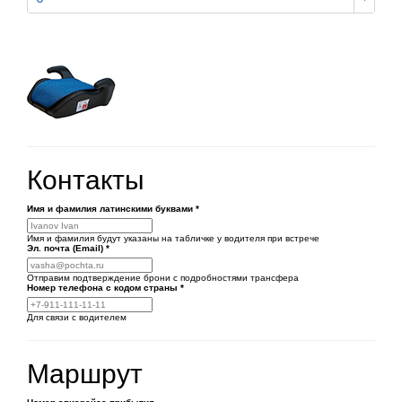
Контакты
Имя и фамилия латинскими буквами
*
Имя и фамилия будут указаны на табличке у водителя при встрече
Эл. почта (Email)
*
Отправим подтверждение брони с подробностями трансфера
Номер телефона
с кодом страны
*
Для связи с водителем
Маршрут