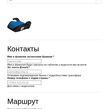
Контакты
Имя и фамилия латинскими буквами
*
Имя и фамилия будут указаны на табличке у водителя при встрече
Эл. почта (Email)
*
Отправим подтверждение брони с подробностями трансфера
Номер телефона
с кодом страны
*
Для связи с водителем
Маршрут