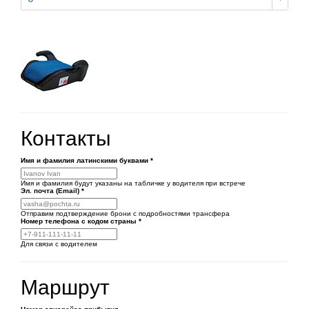
Контакты
Имя и фамилия латинскими буквами
*
Имя и фамилия будут указаны на табличке у водителя при встрече
Эл. почта (Email)
*
Отправим подтверждение брони с подробностями трансфера
Номер телефона
с кодом страны
*
Для связи с водителем
Маршрут