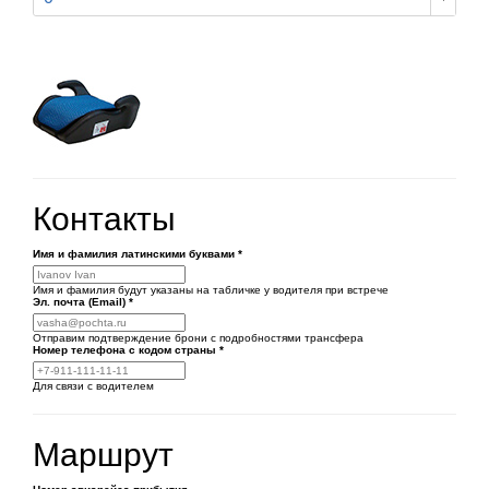
Контакты
Имя и фамилия латинскими буквами
*
Имя и фамилия будут указаны на табличке у водителя при встрече
Эл. почта (Email)
*
Отправим подтверждение брони с подробностями трансфера
Номер телефона
с кодом страны
*
Для связи с водителем
Маршрут