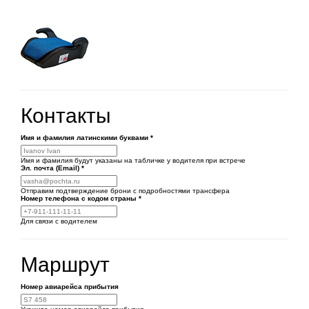
Контакты
Имя и фамилия латинскими буквами
*
Имя и фамилия будут указаны на табличке у водителя при встрече
Эл. почта (Email)
*
Отправим подтверждение брони с подробностями трансфера
Номер телефона
с кодом страны
*
Для связи с водителем
Маршрут
Номер авиарейса прибытия