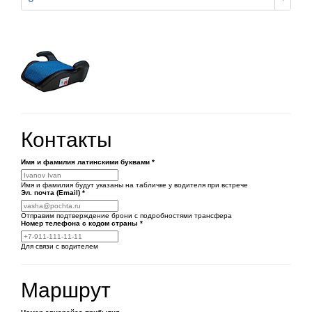
Контакты
Имя и фамилия латинскими буквами
*
Имя и фамилия будут указаны на табличке у водителя при встрече
Эл. почта (Email)
*
Отправим подтверждение брони с подробностями трансфера
Номер телефона
с кодом страны
*
Для связи с водителем
Маршрут