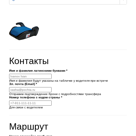
Контакты
Имя и фамилия латинскими буквами
*
Имя и фамилия будут указаны на табличке у водителя при встрече
Эл. почта (Email)
*
Отправим подтверждение брони с подробностями трансфера
Номер телефона
с кодом страны
*
Для связи с водителем
Маршрут