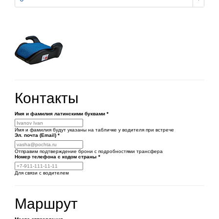
Контакты
Имя и фамилия латинскими буквами
*
Имя и фамилия будут указаны на табличке у водителя при встрече
Эл. почта (Email)
*
Отправим подтверждение брони с подробностями трансфера
Номер телефона
с кодом страны
*
Для связи с водителем
Маршрут