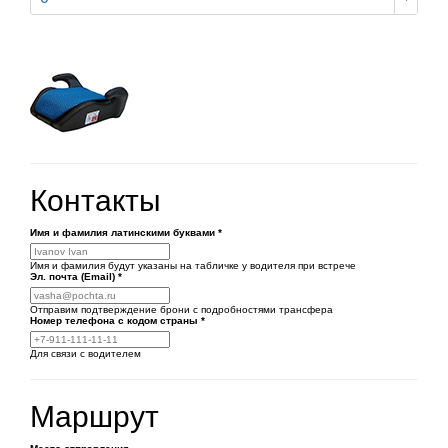
Контакты
Имя и фамилия латинскими буквами
*
Имя и фамилия будут указаны на табличке у водителя при встрече
Эл. почта (Email)
*
Отправим подтверждение брони с подробностями трансфера
Номер телефона
с кодом страны
*
Для связи с водителем
Маршрут