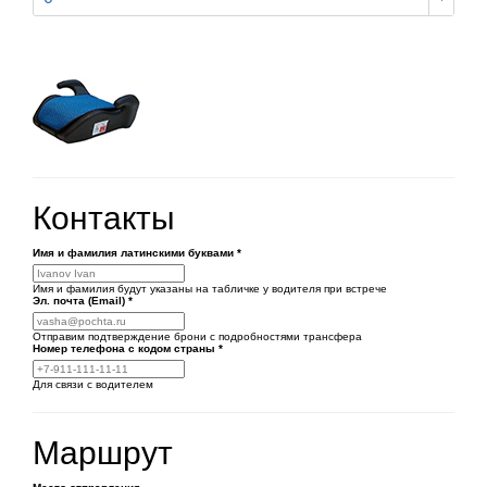
Контакты
Имя и фамилия латинскими буквами
*
Имя и фамилия будут указаны на табличке у водителя при встрече
Эл. почта (Email)
*
Отправим подтверждение брони с подробностями трансфера
Номер телефона
с кодом страны
*
Для связи с водителем
Маршрут