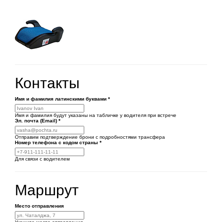
Контакты
Имя и фамилия латинскими буквами
*
Имя и фамилия будут указаны на табличке у водителя при встрече
Эл. почта (Email)
*
Отправим подтверждение брони с подробностями трансфера
Номер телефона
с кодом страны
*
Для связи с водителем
Маршрут
Место отправления