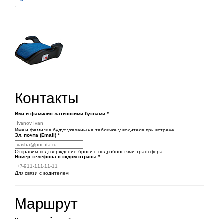
Контакты
Имя и фамилия латинскими буквами
*
Имя и фамилия будут указаны на табличке у водителя при встрече
Эл. почта (Email)
*
Отправим подтверждение брони с подробностями трансфера
Номер телефона
с кодом страны
*
Для связи с водителем
Маршрут