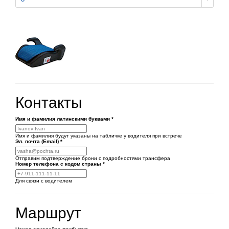
Контакты
Имя и фамилия латинскими буквами
*
Имя и фамилия будут указаны на табличке у водителя при встрече
Эл. почта (Email)
*
Отправим подтверждение брони с подробностями трансфера
Номер телефона
с кодом страны
*
Для связи с водителем
Маршрут