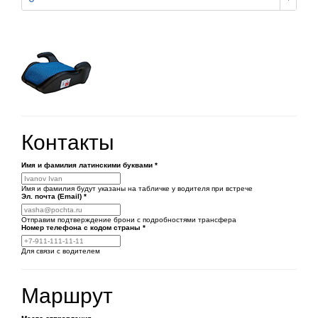
Контакты
Имя и фамилия латинскими буквами
*
Имя и фамилия будут указаны на табличке у водителя при встрече
Эл. почта (Email)
*
Отправим подтверждение брони с подробностями трансфера
Номер телефона
с кодом страны
*
Для связи с водителем
Маршрут