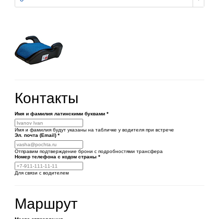
Контакты
Имя и фамилия латинскими буквами
*
Имя и фамилия будут указаны на табличке у водителя при встрече
Эл. почта (Email)
*
Отправим подтверждение брони с подробностями трансфера
Номер телефона
с кодом страны
*
Для связи с водителем
Маршрут