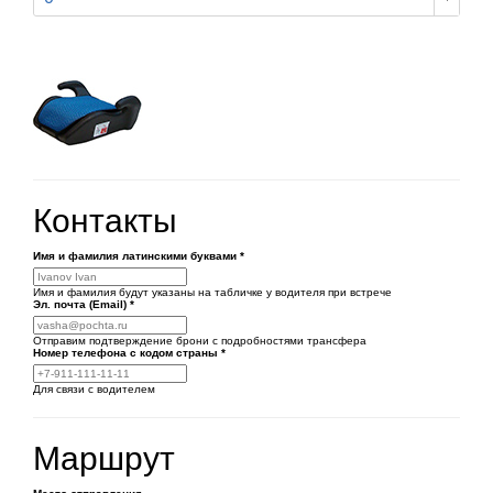
Контакты
Имя и фамилия латинскими буквами
*
Имя и фамилия будут указаны на табличке у водителя при встрече
Эл. почта (Email)
*
Отправим подтверждение брони с подробностями трансфера
Номер телефона
с кодом страны
*
Для связи с водителем
Маршрут