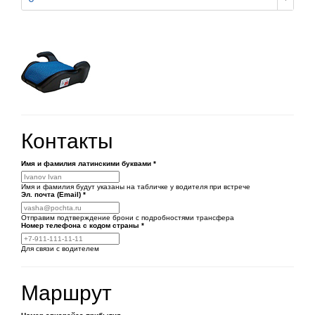
Контакты
Имя и фамилия латинскими буквами
*
Имя и фамилия будут указаны на табличке у водителя при встрече
Эл. почта (Email)
*
Отправим подтверждение брони с подробностями трансфера
Номер телефона
с кодом страны
*
Для связи с водителем
Маршрут