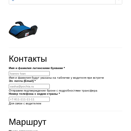
Контакты
Имя и фамилия латинскими буквами
*
Имя и фамилия будут указаны на табличке у водителя при встрече
Эл. почта (Email)
*
Отправим подтверждение брони с подробностями трансфера
Номер телефона
с кодом страны
*
Для связи с водителем
Маршрут