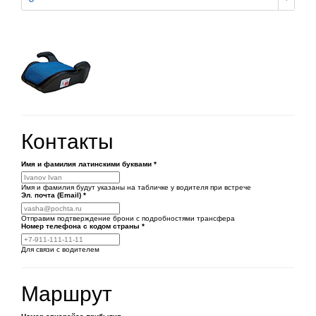
Контакты
Имя и фамилия латинскими буквами
*
Имя и фамилия будут указаны на табличке у водителя при встрече
Эл. почта (Email)
*
Отправим подтверждение брони с подробностями трансфера
Номер телефона
с кодом страны
*
Для связи с водителем
Маршрут